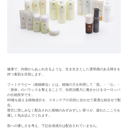
健康で、内側からあふれ出るような、生き生きとした透明感のある輝きを
持つ素肌を目指します。
フィトテラピー（植物療法）とは、植物の力を利用して「肌」・「心」・
「身体」のバランスを整えることで、自然治癒力に働きかけるヨーロッパ
の伝統医学です。
80種を超える植物成分を、スキンケアの目的に合わせて最適な組合せで配
合。
贅沢に惜しみなく配合された植物のみずみずしい香りが、疲れたこころを
優しく包み込んでくれます。
肌への優しさを考え、下記合成成分は配合されていません。