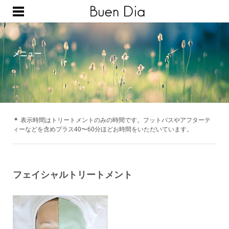
ホーム
メニュー
ご予約
メニュー
店舗案内
取扱い商品
＊
表示時間はトリートメントのみの時間です。フットバスやアフターテ
ィーなどを含めプラス40〜60分ほどお時間をいただいています。
フェイシャルトリートメント