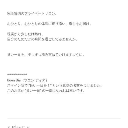
完全貸切のプライベートサロン。
おひとり、おひとりの体調に寄り添い、癒しをお届け。
現実から少しだけ離れ、
自分のためだけの時間を過ごしてみませんか。
良い一日を、少しずつ積み重ねていけますように。
**********
Buen Dia（ブエン ディア）
スペイン語で ”良い一日を！” という意味の名前をつけました。
​このお店が ”良い一日” の一部になれれば幸いです。
＜ お知らせ ＞