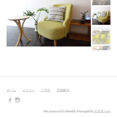
ホーム
メニュー
ご予約
店舗案内
Site powered by Weebly. Managed by
お名前.com